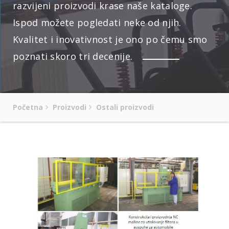
razvijeni proizvodi krase naše kataloge.
Ispod možete pogledati neke od njih.
Kvalitet i inovativnost je ono po čemu smo
poznati skoro tri decenije.
Početna
Proizvodi
Ostali proizvodi