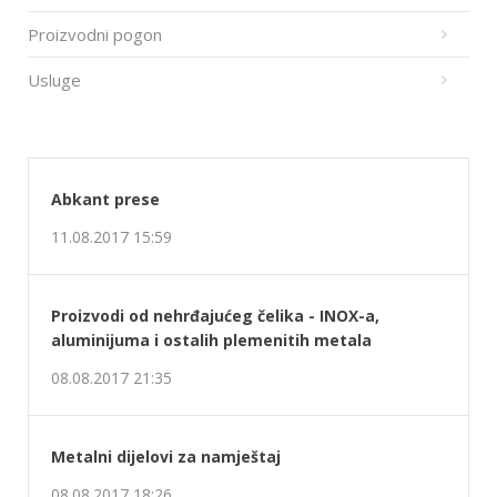
Proizvodni pogon
Usluge
Abkant prese
11.08.2017 15:59
Proizvodi od nehrđajućeg čelika - INOX-a,
aluminijuma i ostalih plemenitih metala
08.08.2017 21:35
Metalni dijelovi za namještaj
08.08.2017 18:26