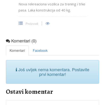
Nova rekreaciona vozilica za trening i trke
pasa. Laka konstrukcija od 40 kg.
Proizvodi
Komentari (0)
Komentari
Facebook
Još uvijek nema komentara. Postavite
prvi komentar!
Ostavi komentar