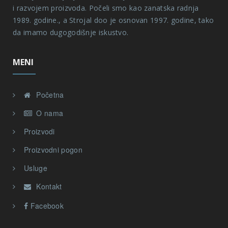
i razvojem proizvoda. Počeli smo kao zanatska radnja
1989. godine., a Strojal doo je osnovan 1997. godine, tako
da imamo dugogodišnje iskustvo.
MENI
Početna
O nama
Proizvodi
Proizvodni pogon
Usluge
Kontakt
Facebook