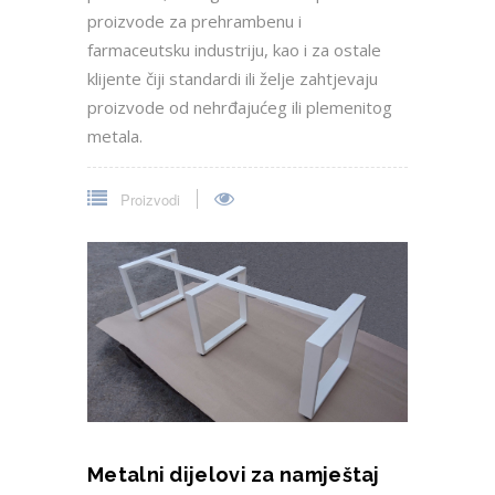
proizvode za prehrambenu i
farmaceutsku industriju, kao i za ostale
klijente čiji standardi ili želje zahtjevaju
proizvode od nehrđajućeg ili plemenitog
metala.
Proizvodi
Metalni dijelovi za namještaj