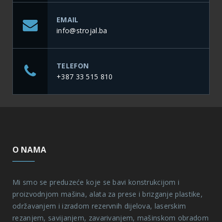
EMAIL
info@strojal.ba
TELEFON
+387 33 515 810
O NAMA
Mi smo se preduzeće koje se bavi konstrukcijom i
proizvodnjom mašina, alata za prese i brizganje plastike,
održavanjem i izradom rezervnih dijelova, laserskim
rezanjem, savijanjem, zavarivanjem, mašinskom obradom