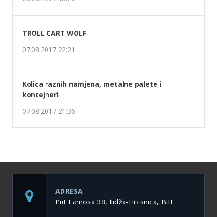
TROLL CART WOLF
07.08.2017 22:21
Kolica raznih namjena, metalne palete i
kontejneri
07.08.2017 21:36
ADRESA
Put Famosa 38, Ilidža-Hrasnica, BiH