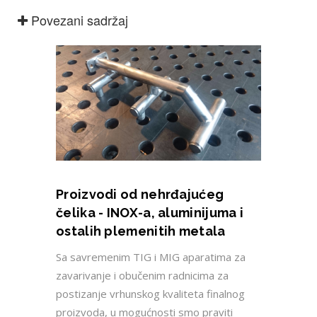
Povezani sadržaj
Proizvodi od nehrđajućeg
čelika - INOX-a, aluminijuma i
ostalih plemenitih metala
Sa savremenim TIG i MIG aparatima za
zavarivanje i obučenim radnicima za
postizanje vrhunskog kvaliteta finalnog
proizvoda, u mogućnosti smo praviti