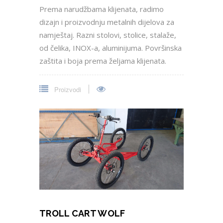
Prema narudžbama klijenata, radimo
dizajn i proizvodnju metalnih dijelova za
namještaj. Razni stolovi, stolice, stalaže,
od čelika, INOX-a, aluminijuma. Površinska
zaštita i boja prema željama klijenata.
Proizvodi
TROLL CART WOLF