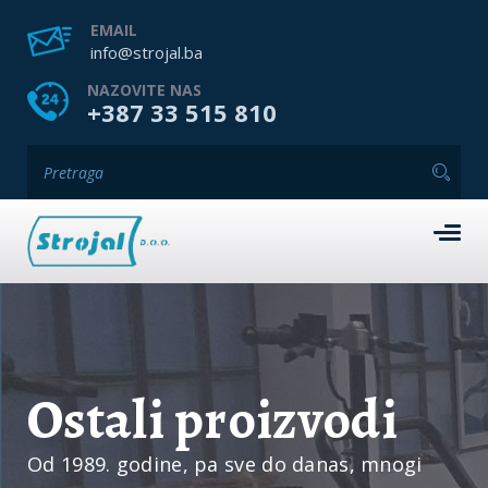
EMAIL
info@strojal.ba
NAZOVITE NAS
+387 33 515 810
Ostali proizvodi
Od 1989. godine, pa sve do danas, mnogi