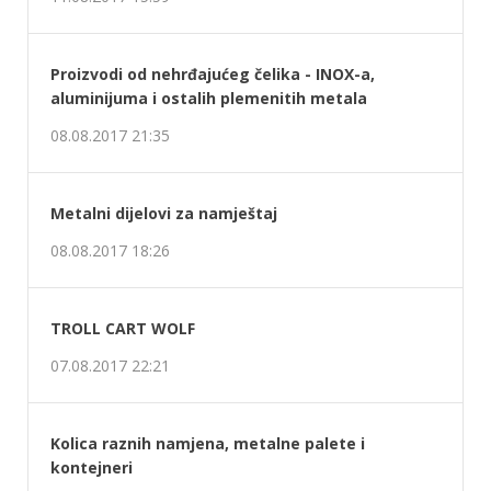
11.08.2017 15:59
Proizvodi od nehrđajućeg čelika - INOX-a,
aluminijuma i ostalih plemenitih metala
08.08.2017 21:35
Metalni dijelovi za namještaj
08.08.2017 18:26
TROLL CART WOLF
07.08.2017 22:21
Kolica raznih namjena, metalne palete i
kontejneri