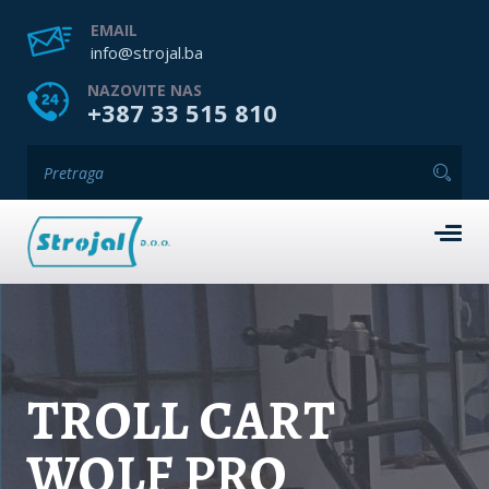
EMAIL
info@strojal.ba
NAZOVITE NAS
+387 33 515 810
TROLL CART
WOLF PRO