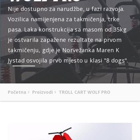
Nije dostupno za narudžbe, u fazi razvoja.
Vozilica namijenjena za takmičenja, trke
pasa. Laka konstrukcija sa masom od 35kg
je ostvarila zapažene rezultate na prvom
takmičenju, gdje je Norvežanka Maren K
Jystad osvojila prvo mjesto u klasi "8 dogs".
Početna
Proizvodi
TROLL CART WOLF PRO