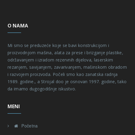
O NAMA
Mi smo se preduzeće koje se bavi konstrukcijom i
proizvodnjom mašina, alata za prese i brizganje plastike,
održavanjem i izradom rezervnih dijelova, laserskim
rezanjem, savijanjem, zavarivanjem, mašinskom obradom
i razvojem proizvoda. Počeli smo kao zanatska radnja
1989. godine., a Strojal doo je osnovan 1997. godine, tako
da imamo dugogodišnje iskustvo.
MENI
Početna