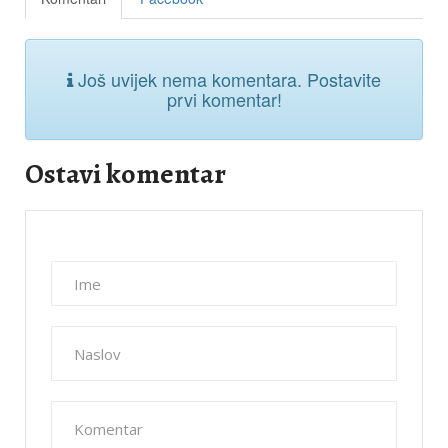
Komentari
Facebook
Još uvijek nema komentara. Postavite
prvi komentar!
Ostavi komentar