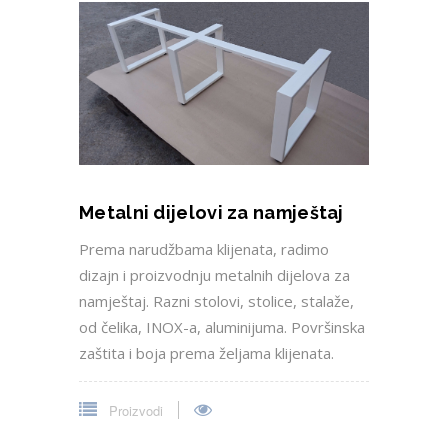
Metalni dijelovi za namještaj
Prema narudžbama klijenata, radimo
dizajn i proizvodnju metalnih dijelova za
namještaj. Razni stolovi, stolice, stalaže,
od čelika, INOX-a, aluminijuma. Površinska
zaštita i boja prema željama klijenata.
Proizvodi