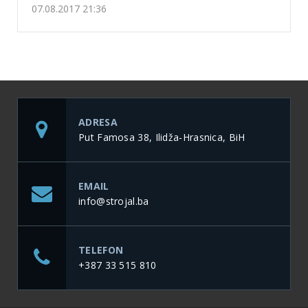
07.08.2017 21:36
ADRESA
Put Famosa 38, Ilidža-Hrasnica, BiH
EMAIL
info@strojal.ba
TELEFON
+387 33 515 810