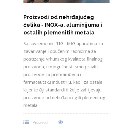
Proizvodi od nehrđajućeg
čelika - INOX-a, aluminijuma i
ostalih plemenitih metala
Sa savremenim TIG i MIG aparatima za
zavarivanje i obučenim radnicima za
postizanje vrhunskog kvaliteta finalnog
proizvoda, u mogućnosti smo praviti
proizvode za prehrambenu i
farmaceutsku industriju, kao i za ostale
klijente čiji standardi ili želje zahtjevaju
proizvode od nehrđajućeg ili plemenitog
metala.
Proizvodi