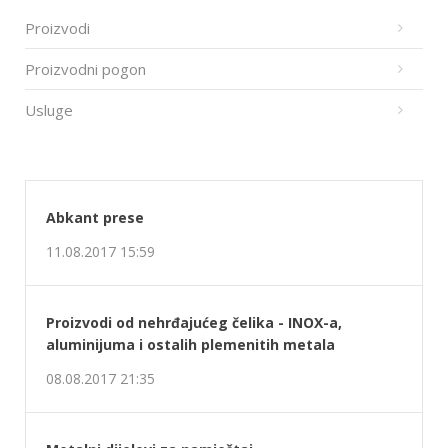
Metalni dijelovi za namještaj
08.08.2017 18:26
TROLL CART WOLF
07.08.2017 22:21
Kolica raznih namjena, metalne palete i
kontejneri
07.08.2017 21:36