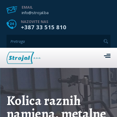
EMAIL
info@strojal.ba
NAZOVITE NAS
+387 33 515 810
Kolica raznih
namjena, metalne