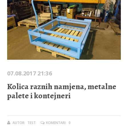
07.08.2017 21:36
Kolica raznih namjena, metalne
palete i kontejneri
AUTOR:
TEST
KOMENTARI:
0