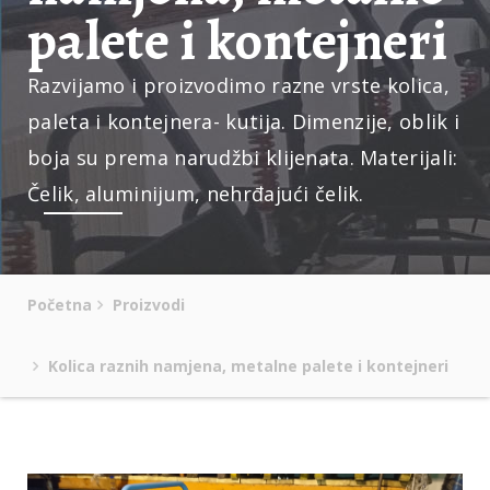
palete i kontejneri
Razvijamo i proizvodimo razne vrste kolica,
paleta i kontejnera- kutija. Dimenzije, oblik i
boja su prema narudžbi klijenata. Materijali:
Čelik, aluminijum, nehrđajući čelik.
Početna
Proizvodi
Kolica raznih namjena, metalne palete i kontejneri