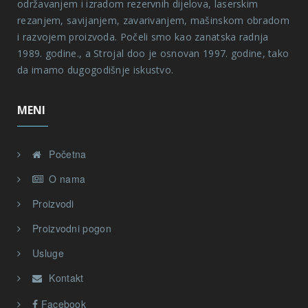
Facebook
NAJNOVIJE SA FACEBOOK-A
Prijavite se na naš newsletter
Copyright © Strojal d.o.o. 2026. All rights reserved.
Powered by
InnoTech CMS
© 2026