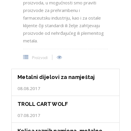
proizvoda, u mogućnosti smo praviti
proizvode za prehrambenu i
farmaceutsku industriju, kao i za ostale
klijente čiji standardi ili želje zahtjevaju
proizvode od nehrđajućeg ili plemenitog
metala.
Proizvodi
Metalni dijelovi za namještaj
08.08.2017
TROLL CART WOLF
07.08.2017
Kolica raznih namjena, metalne