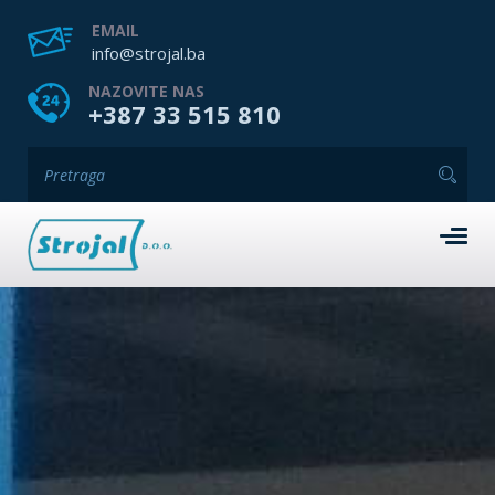
EMAIL
info@strojal.ba
NAZOVITE NAS
+387 33 515 810