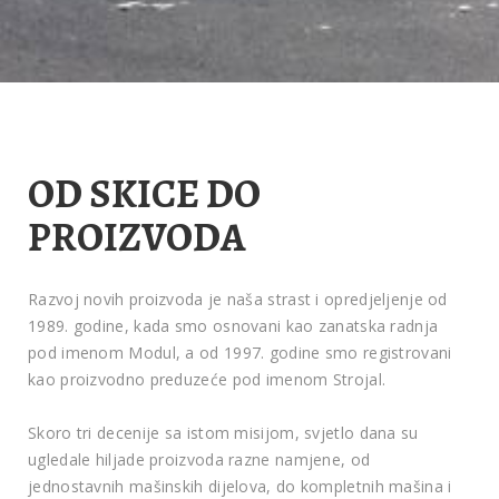
OD SKICE DO
PROIZVODA
Razvoj novih proizvoda je naša strast i opredjeljenje od
1989. godine, kada smo osnovani kao zanatska radnja
pod imenom Modul, a od 1997. godine smo registrovani
kao proizvodno preduzeće pod imenom Strojal.
Skoro tri decenije sa istom misijom, svjetlo dana su
ugledale hiljade proizvoda razne namjene, od
jednostavnih mašinskih dijelova, do kompletnih mašina i