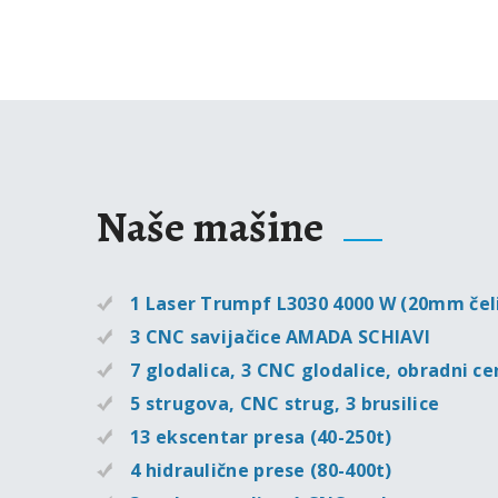
Naše mašine
1 Laser Trumpf L3030 4000 W (20mm č
3 CNC savijačice AMADA SCHIAVI
7 glodalica, 3 CNC glodalice, obradni c
5 strugova, CNC strug, 3 brusilice
13 ekscentar presa (40-250t)
4 hidraulične prese (80-400t)