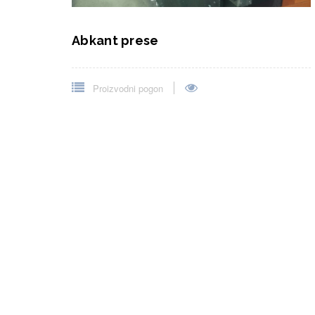
Abkant prese
Proizvodni pogon