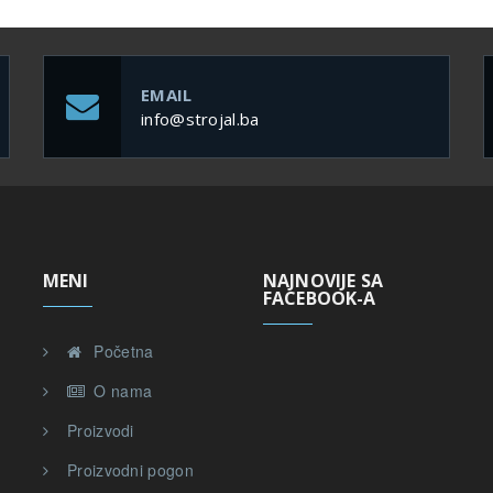
EMAIL
info@strojal.ba
MENI
NAJNOVIJE SA
FACEBOOK-A
Početna
O nama
,
Proizvodi
Proizvodni pogon