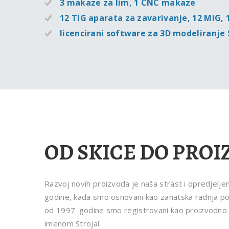
3 makaze za lim, 1 CNC makaze
12 TIG aparata za zavarivanje, 12 MIG, 
licencirani software za 3D modeliran
OD SKICE DO PRO
Razvoj novih proizvoda je naša strast i opredjelje
godine, kada smo osnovani kao zanatska radnja p
od 1997. godine smo registrovani kao proizvodn
imenom Strojal.