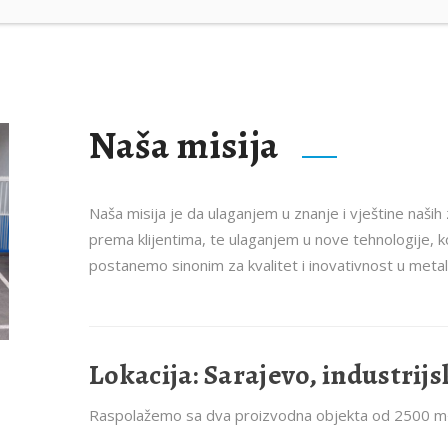
Naša misija
Naša misija je da ulaganjem u znanje i vještine naših
prema klijentima, te ulaganjem u nove tehnologije, 
postanemo sinonim za kvalitet i inovativnost u metaln
Lokacija: Sarajevo, industrij
Raspolažemo sa dva proizvodna objekta od 2500 m