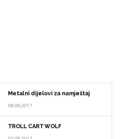
Metalni dijelovi za namještaj
08.08.2017
TROLL CART WOLF
07.08.2017