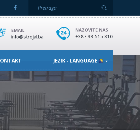
NAZOVITE NAS
EMAIL
+387 33 515 810
info@strojal.ba
ONTAKT
JEZIK - LANGUAGE