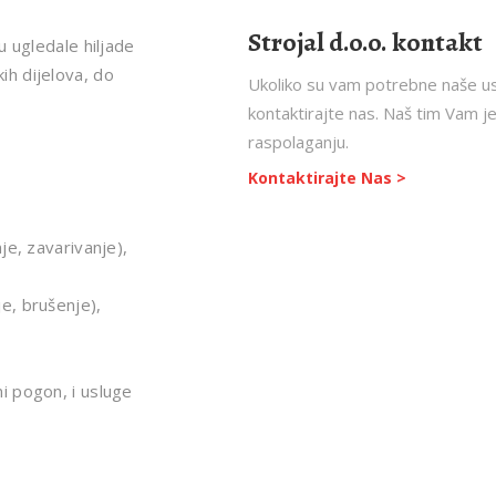
Strojal d.o.o. kontakt
u ugledale hiljade
h dijelova, do
Ukoliko su vam potrebne naše u
kontaktirajte nas. Naš tim Vam j
raspolaganju.
Kontaktirajte Nas >
je, zavarivanje),
e, brušenje),
i pogon, i usluge