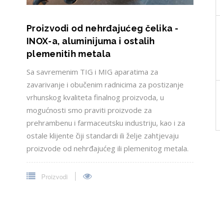
Proizvodi od nehrđajućeg čelika -
INOX-a, aluminijuma i ostalih
plemenitih metala
Sa savremenim TIG i MIG aparatima za
zavarivanje i obučenim radnicima za postizanje
vrhunskog kvaliteta finalnog proizvoda, u
mogućnosti smo praviti proizvode za
prehrambenu i farmaceutsku industriju, kao i za
ostale klijente čiji standardi ili želje zahtjevaju
proizvode od nehrđajućeg ili plemenitog metala.
Proizvodi