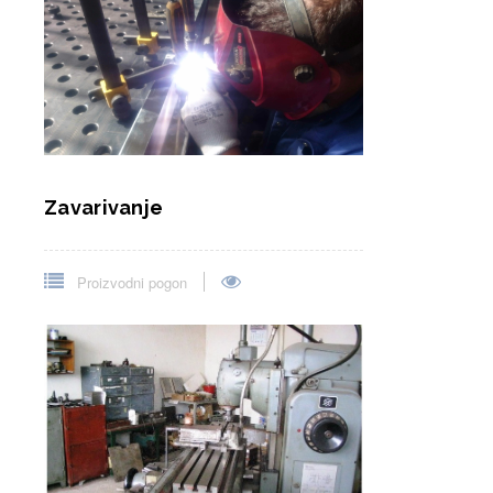
Zavarivanje
Proizvodni pogon