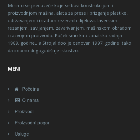
Mi smo se preduzeće koje se bavi konstrukcijom i
proizvodnjom mašina, alata za prese i brizganje plastike,
održavanjem i izradom rezervnih dijelova, laserskim
rezanjem, savijanjem, zavarivanjem, mašinskom obradom
i razvojem proizvoda. Počeli smo kao zanatska radnja
1989. godine., a Strojal doo je osnovan 1997. godine, tako
da imamo dugogodišnje iskustvo.
MENI
Početna
O nama
Proizvodi
Proizvodni pogon
Usluge