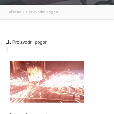
Početna
Proizvodni pogon
Proizvodni pogon