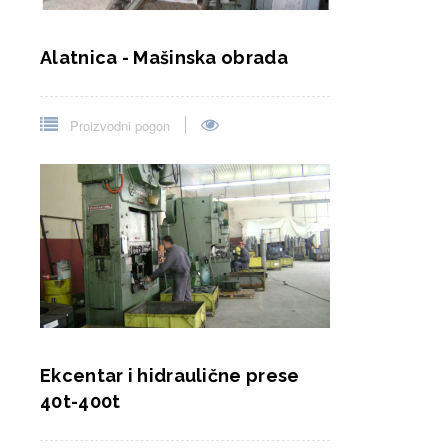
Alatnica - Mašinska obrada
Proizvodni pogon
Ekcentar i hidraulične prese
40t-400t