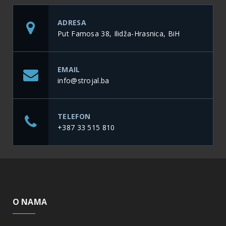
ADRESA
Put Famosa 38, Ilidža-Hrasnica, BiH
EMAIL
info@strojal.ba
TELEFON
+387 33 515 810
O NAMA