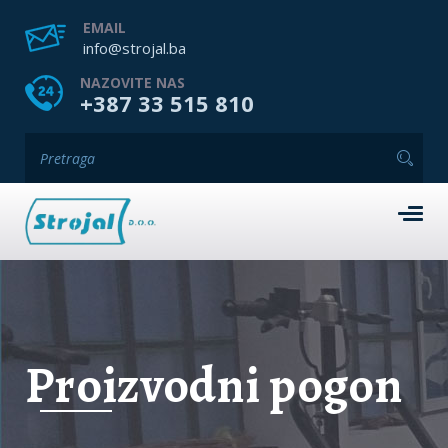
EMAIL
info@strojal.ba
NAZOVITE NAS
+387 33 515 810
Proizvodni pogon