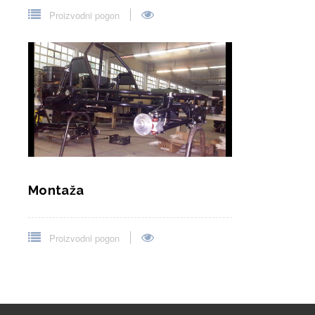
Proizvodni pogon
Montaža
Proizvodni pogon