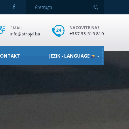
NAZOVITE NAS
EMAIL
+387 33 515 810
info@strojal.ba
ONTAKT
JEZIK - LANGUAGE