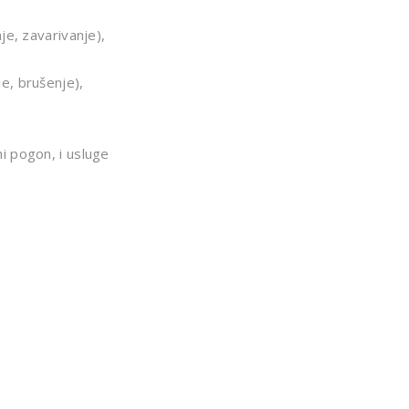
je, zavarivanje),
e, brušenje),
i pogon, i usluge