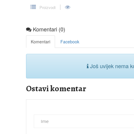
Proizvodi
Komentari (0)
Komentari
Facebook
Još uvijek nema ko
Ostavi komentar