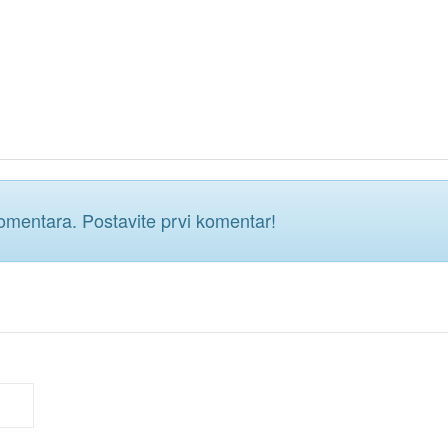
mentara. Postavite prvi komentar!