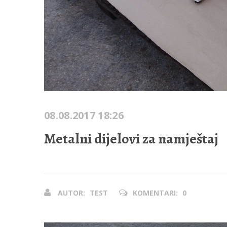
08.08.2017 18:26
Metalni dijelovi za namještaj
AUTOR:
TEST
KOMENTARI:
0