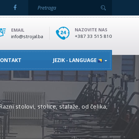
NAZOVITE NAS
EMAIL
+387 33 515 810
info@strojal.ba
ONTAKT
JEZIK - LANGUAGE
ni stolovi, stolice, stalaže, od čelika,