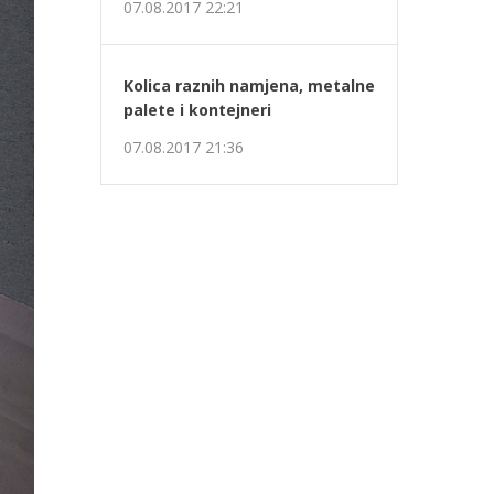
edeća
07.08.2017 22:21
Kolica raznih namjena, metalne
palete i kontejneri
07.08.2017 21:36