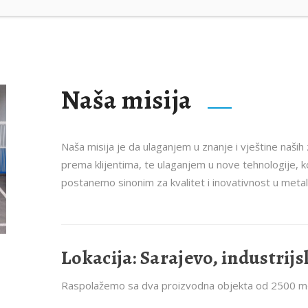
Naša misija
Naša misija je da ulaganjem u znanje i vještine naših
prema klijentima, te ulaganjem u nove tehnologije, 
postanemo sinonim za kvalitet i inovativnost u metaln
Lokacija: Sarajevo, industrij
Raspolažemo sa dva proizvodna objekta od 2500 m