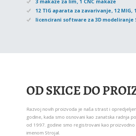
3 makaze za lim, 1 CNC makaze
12 TIG aparata za zavarivanje, 12 MIG, 
licencirani software za 3D modeliran
OD SKICE DO PRO
Razvoj novih proizvoda je naša strast i opredjelje
godine, kada smo osnovani kao zanatska radnja p
od 1997. godine smo registrovani kao proizvodn
imenom Strojal.