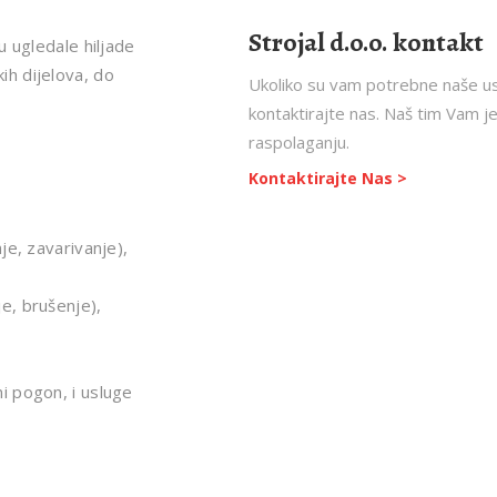
Strojal d.o.o. kontakt
u ugledale hiljade
h dijelova, do
Ukoliko su vam potrebne naše u
kontaktirajte nas. Naš tim Vam j
raspolaganju.
Kontaktirajte Nas >
je, zavarivanje),
e, brušenje),
i pogon, i usluge