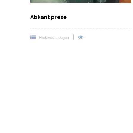
Abkant prese
Proizvodni pogon