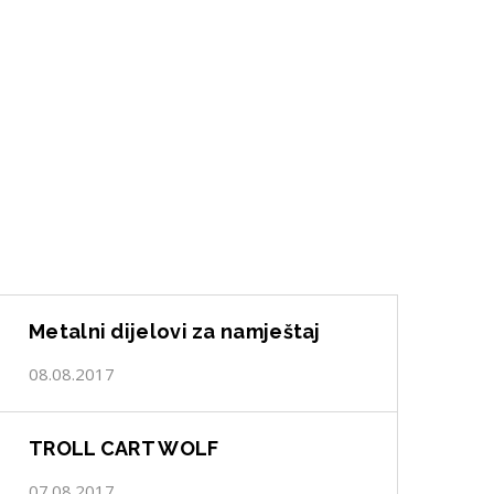
Metalni dijelovi za namještaj
08.08.2017
TROLL CART WOLF
07.08.2017