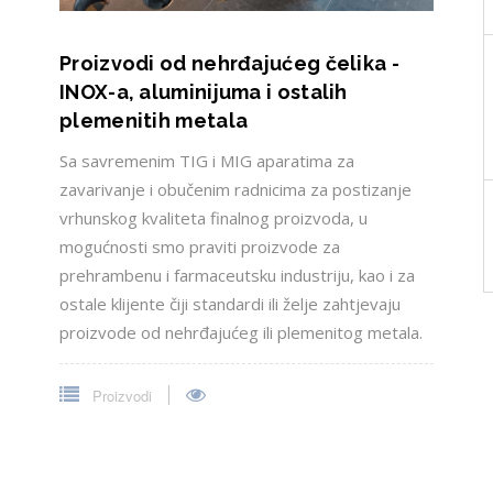
Proizvodi od nehrđajućeg čelika -
INOX-a, aluminijuma i ostalih
plemenitih metala
Sa savremenim TIG i MIG aparatima za
zavarivanje i obučenim radnicima za postizanje
vrhunskog kvaliteta finalnog proizvoda, u
mogućnosti smo praviti proizvode za
prehrambenu i farmaceutsku industriju, kao i za
ostale klijente čiji standardi ili želje zahtjevaju
proizvode od nehrđajućeg ili plemenitog metala.
Proizvodi