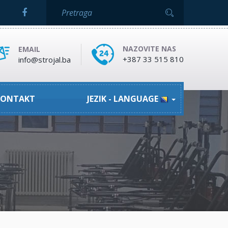
NAZOVITE NAS
EMAIL
+387 33 515 810
info@strojal.ba
ONTAKT
JEZIK - LANGUAGE