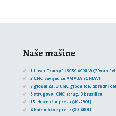
Naše mašine
1 Laser Trumpf L3030 4000 W (20mm č
3 CNC savijačice AMADA SCHIAVI
7 glodalica, 3 CNC glodalice, obradni c
5 strugova, CNC strug, 3 brusilice
13 ekscentar presa (40-250t)
4 hidraulične prese (80-400t)