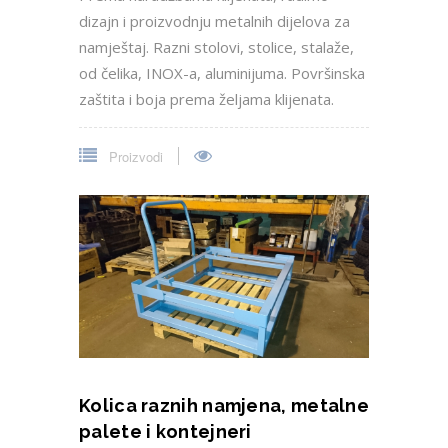
dizajn i proizvodnju metalnih dijelova za
namještaj. Razni stolovi, stolice, stalaže,
od čelika, INOX-a, aluminijuma. Površinska
zaštita i boja prema željama klijenata.
Proizvodi
Kolica raznih namjena, metalne
palete i kontejneri