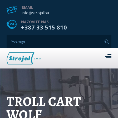
EMAIL
info@strojal.ba
NAZOVITE NAS
+387 33 515 810
TROLL CART
WOLF