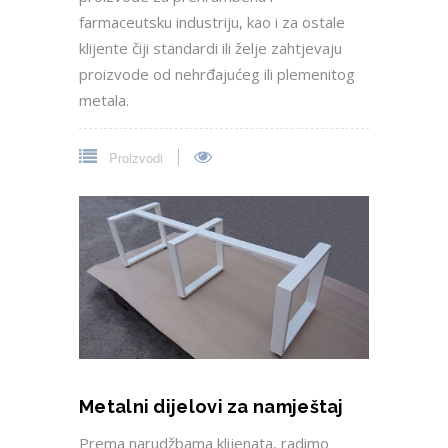
farmaceutsku industriju, kao i za ostale
klijente čiji standardi ili želje zahtjevaju
proizvode od nehrđajućeg ili plemenitog
metala.
Proizvodi
Metalni dijelovi za namještaj
Prema narudžbama klijenata, radimo