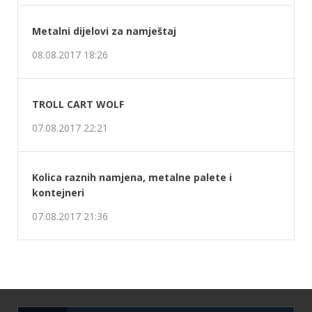
Metalni dijelovi za namještaj
08.08.2017 18:26
TROLL CART WOLF
07.08.2017 22:21
Kolica raznih namjena, metalne palete i
kontejneri
07.08.2017 21:36