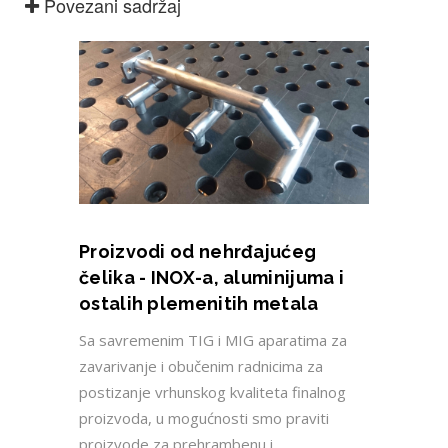
Povezani sadržaj
Proizvodi od nehrđajućeg
čelika - INOX-a, aluminijuma i
ostalih plemenitih metala
Sa savremenim TIG i MIG aparatima za
zavarivanje i obučenim radnicima za
postizanje vrhunskog kvaliteta finalnog
proizvoda, u mogućnosti smo praviti
proizvode za prehrambenu i