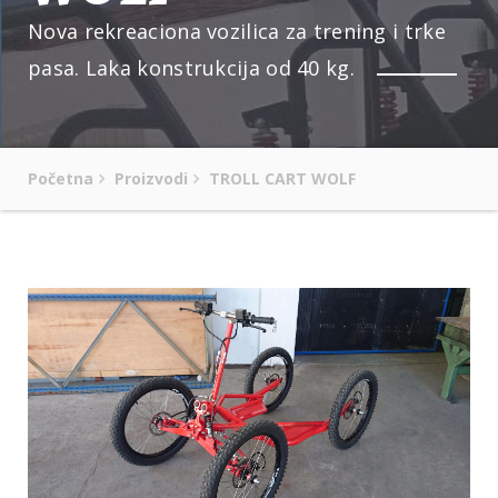
Nova rekreaciona vozilica za trening i trke
pasa. Laka konstrukcija od 40 kg.
Početna
Proizvodi
TROLL CART WOLF