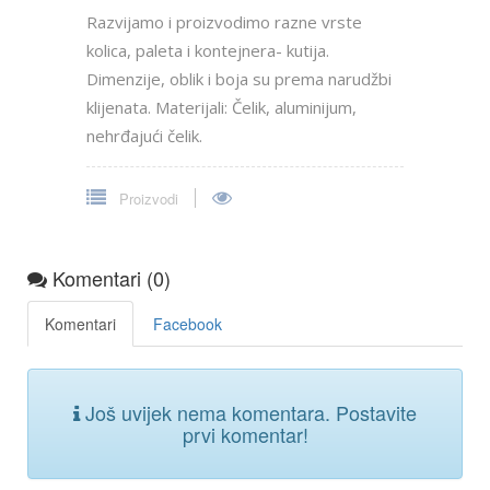
Razvijamo i proizvodimo razne vrste
kolica, paleta i kontejnera- kutija.
Dimenzije, oblik i boja su prema narudžbi
klijenata. Materijali: Čelik, aluminijum,
nehrđajući čelik.
Proizvodi
Komentari (0)
Komentari
Facebook
Još uvijek nema komentara. Postavite
prvi komentar!