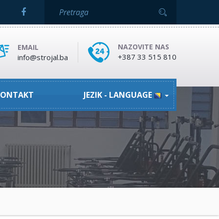
NAZOVITE NAS
EMAIL
+387 33 515 810
info@strojal.ba
ONTAKT
JEZIK - LANGUAGE