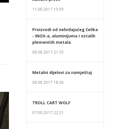
11.08.2017 15:59
Proizvodi od nehrđajućeg čelika
- INOX-a, aluminijuma i ostalih
plemenitih metala
08.08.2017 21:35
Metalni dijelovi za namještaj
08.08.2017 18:26
edeća
TROLL CART WOLF
07.08.2017 22:21