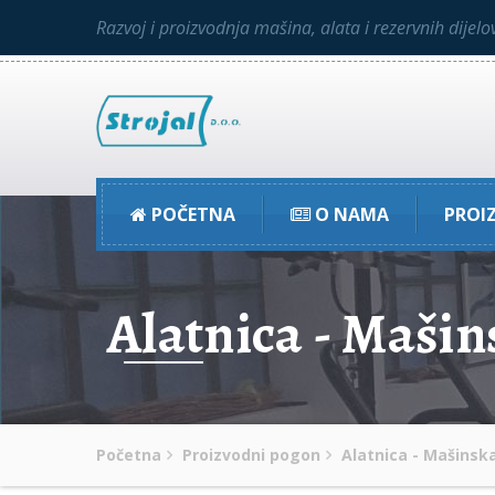
Razvoj i proizvodnja mašina, alata i rezervnih dijelo
POČETNA
O NAMA
PROI
Alatnica - Maši
Početna
Proizvodni pogon
Alatnica - Mašinsk