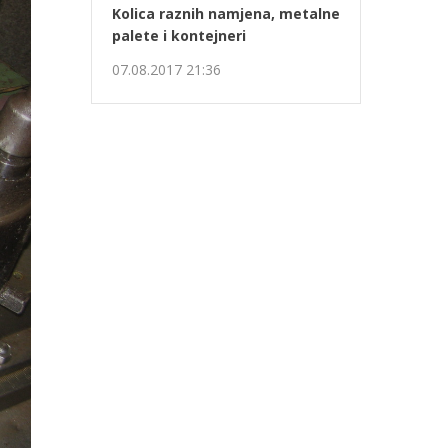
Kolica raznih namjena, metalne
palete i kontejneri
07.08.2017 21:36