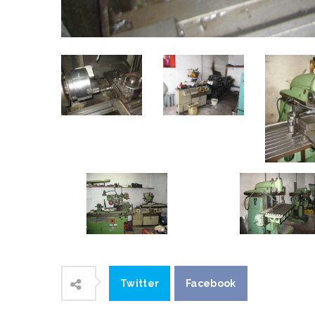
Twitter
Facebook
Povezani sadržaj